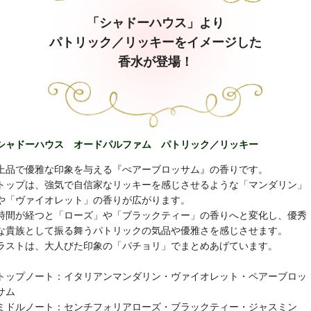
「シャドーハウス」より
パトリック／リッキーをイメージした
香水が登場！
シャドーハウス オードパルファム パトリック／リッキー
上品で優雅な印象を与える『ぺアーブロッサム』の香りです。
トップは、強気で自信家なリッキーを感じさせるような「マンダリン」
や「ヴァイオレット」の香りが広がります。
時間が経つと「ローズ」や「ブラックティー」の香りへと変化し、優秀
な貴族として振る舞うパトリックの気品や優雅さを感じさせます。
ラストは、大人びた印象の「パチョリ」でまとめあげています。
トップノート：イタリアンマンダリン・ヴァイオレット・ペアーブロッ
サム
ミドルノート：センチフォリアローズ・ブラックティー・ジャスミン