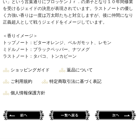
い」という言葉通りにブロッケンＪｒ．の弟子となり１０年間修業
を受けるジェイドの決意が表現されています。ラストノートの優し
く力強い香りは一度は万太郎たちと対立しますが、後に仲間になり
正義超人として戦うジェイドをイメージしています。
＜香りイメージ＞
トップノート：ビターオレンジ、ベルガモット、レモン
ミドルノート：ブラックペッパー、ナツメグ
ラストノート：タバコ、トンカビーン
ショッピングガイド
返品について
ご利用規約
特定商取引法に基づく表記
個人情報保護方針