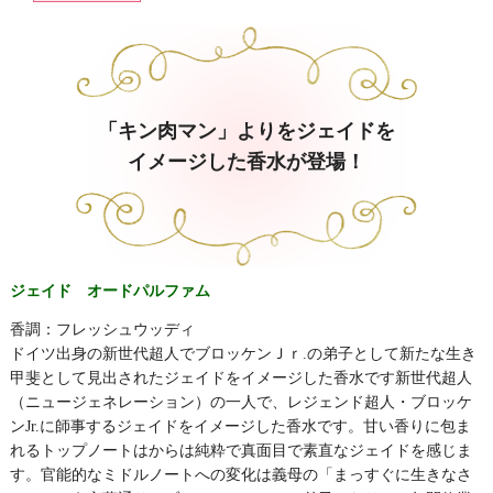
「キン肉マン」よりをジェイドを
イメージした香水が登場！
ジェイド オードパルファム
香調：フレッシュウッディ
ドイツ出身の新世代超人でブロッケンＪｒ.の弟子として新たな生き
甲斐として見出されたジェイドをイメージした香水です新世代超人
（ニュージェネレーション）の一人で、レジェンド超人・ブロッケ
ンJr.に師事するジェイドをイメージした香水です。甘い香りに包ま
れるトップノートはからは純粋で真面目で素直なジェイドを感じま
す。官能的なミドルノートへの変化は義母の「まっすぐに生きなさ