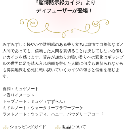
『賭博黙示録カイジ』より
ディフューザーが登場！
みずみずしく軽やかで透明感のある香り立ちは怠惰で自堕落なダメ
人間であっても、信頼した人間を裏切ることは決してしない心優し
いカイジを感じます。苦みが加わり力強い香りへの変化はギャンブ
ルの世界に足を踏み入れ信頼を寄せた人間に何度も裏切られながら
も博奕地獄を必死に戦い抜いていくカイジの強さと信念を感じま
す。
香調：ミュゲノート
＜香りイメージ＞
トップノート：ミュゲ（すずらん）
ミドルノート：ウォータリーフラワーブーケ
ラストノート：ウッディ、ハニー、パウダリーアコード
ショッピングガイド
返品について