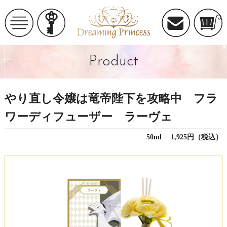
Product
やり直し令嬢は竜帝陛下を攻略中 フラ
ワーディフューザー ラーヴェ
50ml 1,925円（税込）