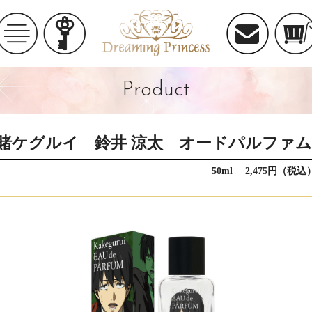
Product
賭ケグルイ 鈴井 涼太 オードパルファム
50ml 2,475円（税込