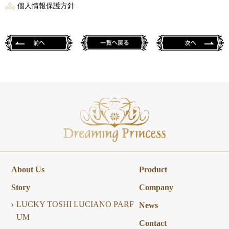
個人情報保護方針
About Us
Product
Story
Company
LUCKY TOSHI LUCIANO PARF
News
UM
Contact