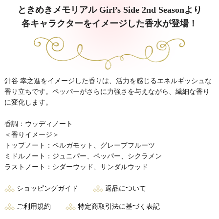
ときめきメモリアル Girl’s Side 2nd Seasonより
各キャラクターをイメージした香水が登場！
針谷 幸之進をイメージした香りは、活力を感じるエネルギッシュな
香り立ちです。ペッパーがさらに力強さを与えながら、繊細な香り
に変化します。
香調：ウッディノート
＜香りイメージ＞
トップノート：ベルガモット、グレープフルーツ
ミドルノート：ジュニパー、ペッパー、シクラメン
ラストノート：シダーウッド、サンダルウッド
ショッピングガイド
返品について
ご利用規約
特定商取引法に基づく表記