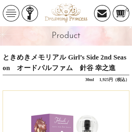
Product
ときめきメモリアル Girl’s Side 2nd Seas
on オードパルファム 針谷 幸之進
30ml 1,925円（税込）