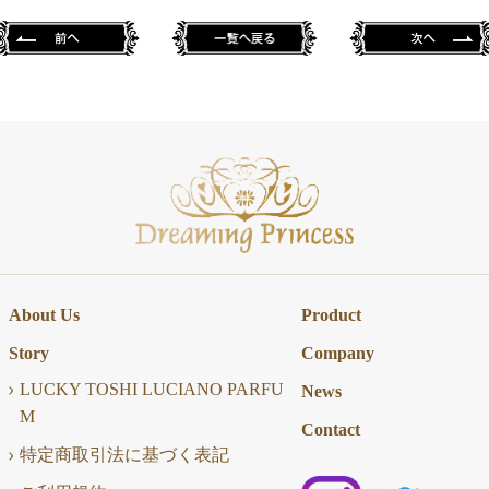
About Us
Product
Story
Company
LUCKY TOSHI LUCIANO PARFU
News
M
Contact
特定商取引法に基づく表記