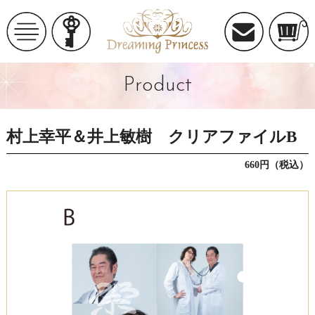
Product
村上幸平＆井上敏樹 クリアファイルB
660円（税込）