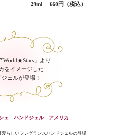
29ml 660円（税込）
orld★Stars」より
カをイメージした
ドジェルが登場！
s サシェ ハンドジェル アメリカ
可愛らしいフレグランスハンドジェルの登場