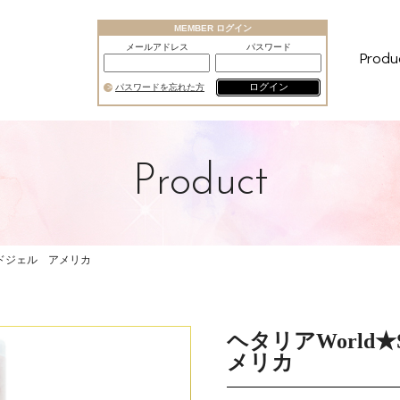
MEMBER ログイン
メールアドレス
パスワード
Produ
ログイン
パスワードを忘れた方
Product
ハンドジェル アメリカ
ヘタリアWorld
メリカ