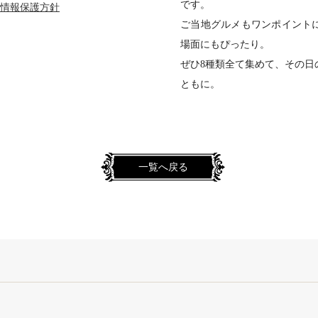
です。
情報保護方針
ご当地グルメもワンポイント
場面にもぴったり。
ぜひ8種類全て集めて、その日
ともに。
一覧へ戻る