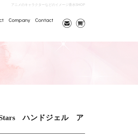
アニメのキャラクターなどのイメージ香水SHOP
ct
Company
Contact
★Stars ハンドジェル ア