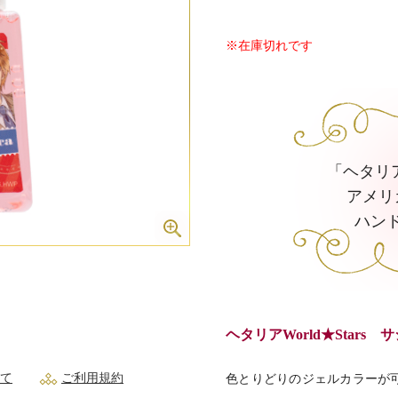
※在庫切れです
「ヘタリアW
アメリ
ハン
ヘタリアWorld★Star
て
ご利用規約
色とりどりのジェルカラーが