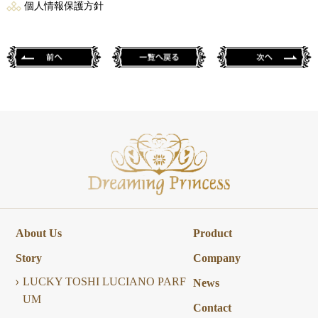
個人情報保護方針
About Us
Product
Story
Company
LUCKY TOSHI LUCIANO PARF
News
UM
Contact