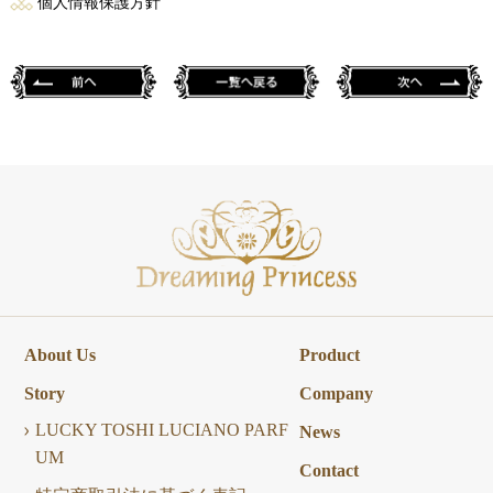
個人情報保護方針
About Us
Product
Story
Company
LUCKY TOSHI LUCIANO PARF
News
UM
Contact