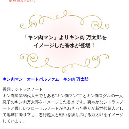
※在庫切れです
「キン肉マン」よりキン肉 万太郎を
イメージした香水が登場！
キン肉マン オードパルファム キン肉 万太郎
香調：シトラスノート
キン肉星第58代大王でもある“キン肉マン”ことキン肉スグルの一人
息子のキン肉万太郎をイメージした香水です。爽やかなシトラスノ
ートと優しいフローラルノートが合わさった香りが新世代超人とし
て地球に降り立ち、悪行超人と戦いを繰り広げる万太郎をイメージ
しています。