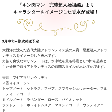
『キン肉マン 完璧超人始祖編』より
キャラクターをイメージした香水が登場！
9月中旬～順次発送予定
大西洋に沈んだ古代大陸アトランティス族の末裔、悪魔超人アトラ
ンティスをイメージした香水です。
力強く爽快なマリンノートは、水中戦を最も得意とし“水”を起点と
した妙技で戦うアトランティスの戦闘スタイルが思い浮かびます。
香調：フゼアマリンウッディ
＜香りイメージ＞
トップノート：シトラス、フゼア、スプラッシュウォーター、フル
ーティーアコード
ミドルノート：ラベンダー、ローズ、バイオレット
ラストノート：ホワイトムスク、マリンアコード、ウッディアコー
ド