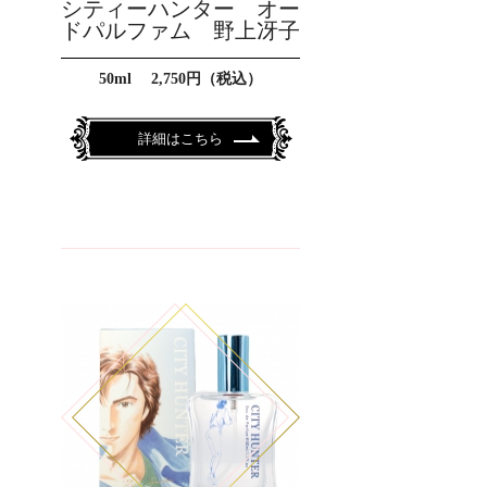
シティーハンター オー
ドパルファム 野上冴子
50ml 2,750円（税込）
詳細はこちら