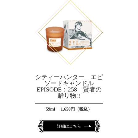
シティーハンター エピ
ソードキャンドル
EPISODE：258 賢者の
贈り物!!
59ml 1,650円（税込）
詳細はこちら