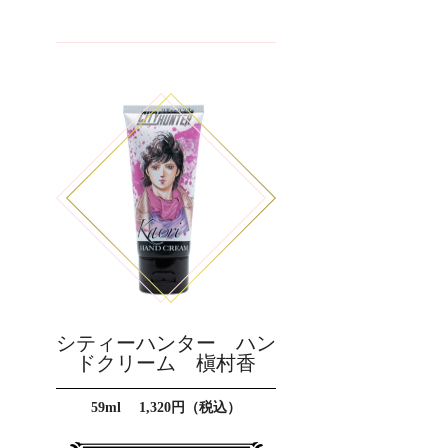
シティーハンター ハン
ドクリーム 槇村香
59ml 1,320円（税込）