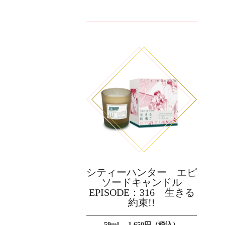
シティーハンター エピ
ソードキャンドル
EPISODE：316 生きる
約束!!
59ml 1,650円（税込）