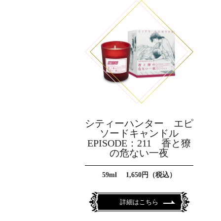
シティーハンター エピ
ソードキャンドル
EPISODE：211 香と獠
の危ない一夜
59ml 1,650円（税込）
詳細はこちら