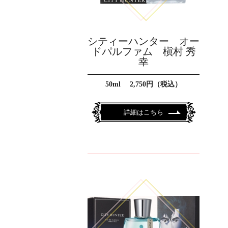
シティーハンター オー
ドパルファム 槇村 秀
幸
50ml 2,750円（税込）
詳細はこちら