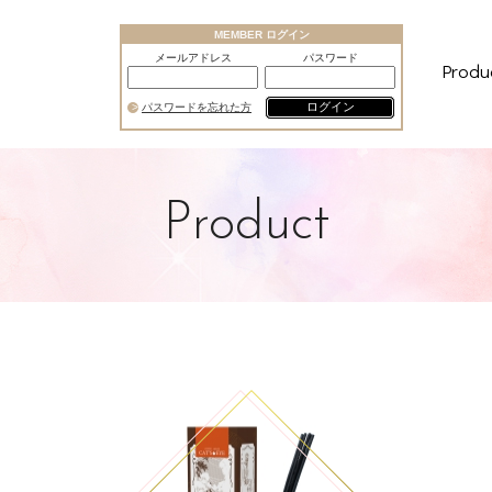
MEMBER ログイン
メールアドレス
パスワード
Produ
ログイン
パスワードを忘れた方
Product