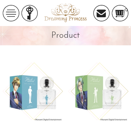
Product