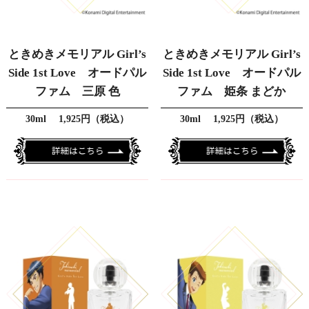
ときめきメモリアル Girl’s
ときめきメモリアル Girl’s
Side 1st Love オードパル
Side 1st Love オードパル
ファム 三原 色
ファム 姫条 まどか
30ml 1,925円（税込）
30ml 1,925円（税込）