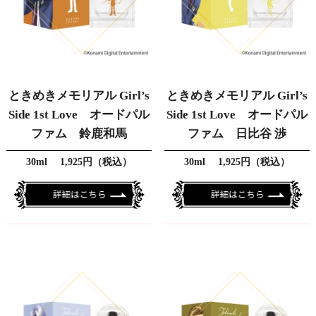
ときめきメモリアル Girl’s
ときめきメモリアル Girl’s
Side 1st Love オードパル
Side 1st Love オードパル
ファム 鈴鹿和馬
ファム 日比谷 渉
30ml 1,925円（税込）
30ml 1,925円（税込）