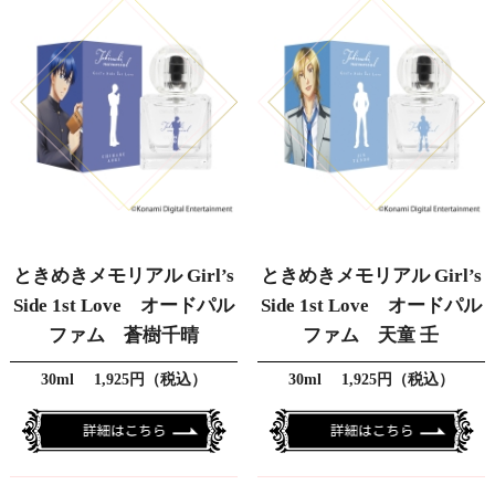
ときめきメモリアル Girl’s
ときめきメモリアル Girl’s
Side 1st Love オードパル
Side 1st Love オードパル
ファム 蒼樹千晴
ファム 天童 壬
30ml 1,925円（税込）
30ml 1,925円（税込）