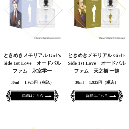
ときめきメモリアル Girl’s
ときめきメモリアル Girl’s
Side 1st Love オードパル
Side 1st Love オードパル
ファム 氷室零一
ファム 天之橋 一鶴
30ml 1,925円（税込）
30ml 1,925円（税込）