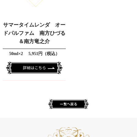
サマータイムレンダ オー
ドパルファム 南方ひづる
＆南方竜之介
50ml×2 5,951円（税込）