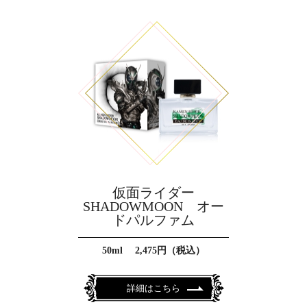
仮面ライダー
SHADOWMOON オー
ドパルファム
50ml 2,475円（税込）
詳細はこちら