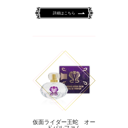
詳細はこちら
仮面ライダー王蛇 オー
ドパルファム