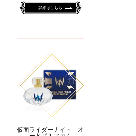
詳細はこちら
仮面ライダーナイト オ
ードパルファム