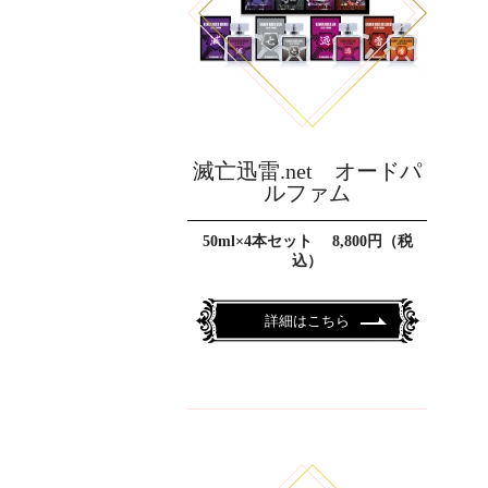
滅亡迅雷.net オードパ
ルファム
50ml×4本セット 8,800円（税
込）
詳細はこちら