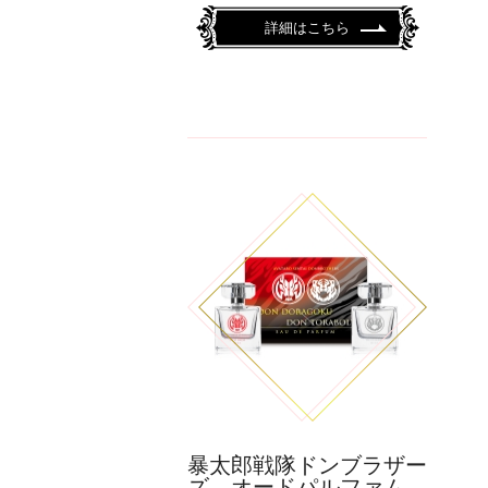
詳細はこちら
暴太郎戦隊ドンブラザー
ズ オードパルファム