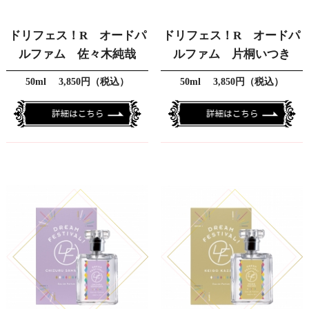
ドリフェス！R オードパ
ドリフェス！R オードパ
ルファム 佐々木純哉
ルファム 片桐いつき
50ml 3,850円（税込）
50ml 3,850円（税込）