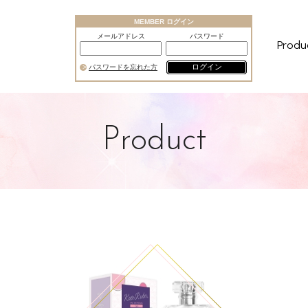
MEMBER ログイン
メールアドレス
パスワード
Produ
ログイン
パスワードを忘れた方
Product