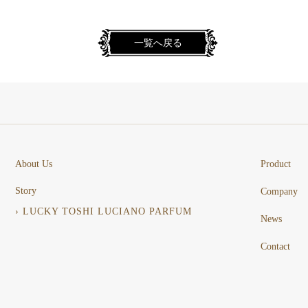
一覧へ戻る
About Us
Product
Story
Company
› LUCKY TOSHI LUCIANO PARFUM
News
Contact