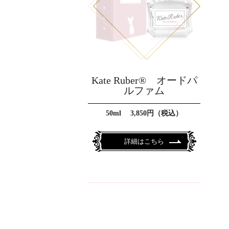
Kate Ruber® オードパ
ルファム
50ml 3,850円（税込）
詳細はこちら