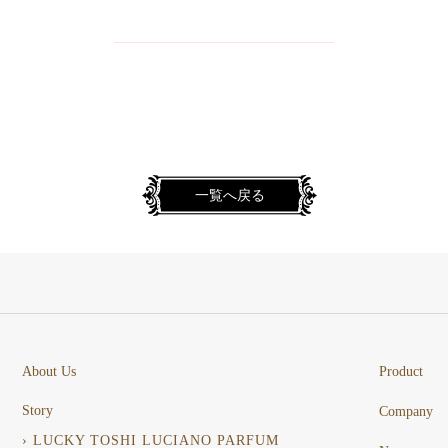
一覧へ戻る
About Us
Product
Story
Company
› LUCKY TOSHI LUCIANO PARFUM