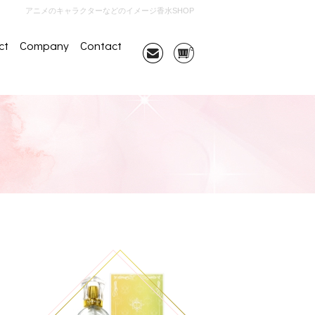
アニメのキャラクターなどのイメージ香水SHOP
ct
Company
Contact