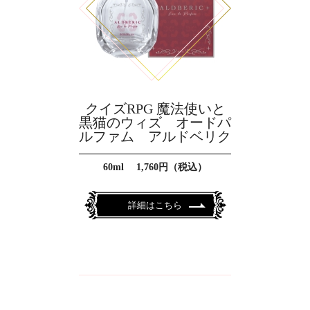
クイズRPG 魔法使いと
黒猫のウィズ オードパ
ルファム アルドベリク
60ml 1,760円（税込）
詳細はこちら