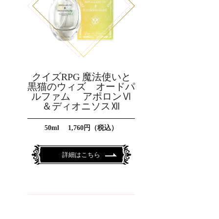
クイズRPG 魔法使いと
黒猫のウィズ オードパ
ルファム アポロンⅥ
＆ディオニソスⅫ
50ml 1,760円（税込）
詳細はこちら