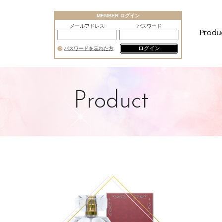
MEMBER ログイン
メールアドレス
パスワード
Produ
ログイン
パスワードを忘れた方
Product