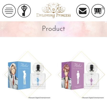
Product