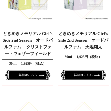
ときめきメモリアル Girl’s
ときめきメモリアル Girl’s
Side 2nd Season オードパ
Side 2nd Season オードパ
ルファム クリストファ
ルファム 天地翔太
ー・ウェザーフィールド
30ml 1,925円（税込）
30ml 1,925円（税込）