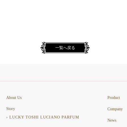
一覧へ戻る
About Us
Product
Story
Company
› LUCKY TOSHI LUCIANO PARFUM
News