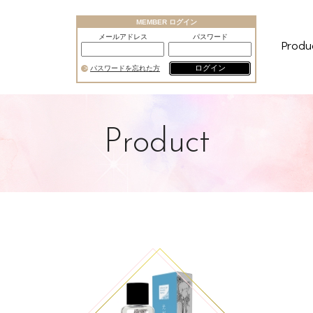
MEMBER ログイン
メールアドレス
パスワード
Produ
ログイン
パスワードを忘れた方
Product