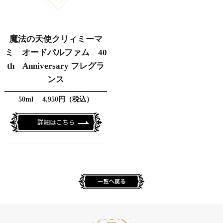
魔法の天使クリィミーマ
ミ オードパルファム 40
th Anniversary フレグラ
ンス
50ml 4,950円（税込）