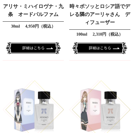
アリサ・ミハイロヴナ・九
時々ボソッとロシア語でデ
条 オードパルファム
レる隣のアーリャさん デ
ィフューザー
30ml 4,950円（税込）
100ml 2,310円（税込）