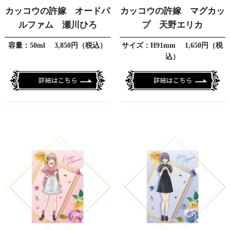
カッコウの許嫁 オードパ
カッコウの許嫁 マグカッ
ルファム 瀬川ひろ
プ 天野エリカ
容量：50ml 3,850円（税込）
サイズ：H91mm 1,650円（税
込）