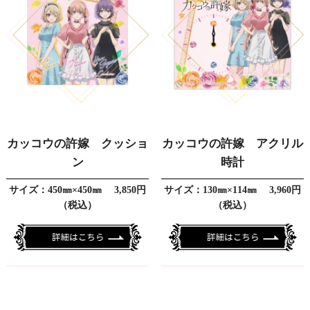
カッコウの許嫁 クッショ
カッコウの許嫁 アクリル
ン
時計
サイズ：450㎜×450㎜ 3,850円
サイズ：130㎜×114㎜ 3,960円
（税込）
（税込）