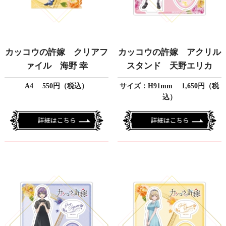
カッコウの許嫁 クリアフ
カッコウの許嫁 アクリル
ァイル 海野 幸
スタンド 天野エリカ
A4 550円（税込）
サイズ：H91mm 1,650円（税
込）