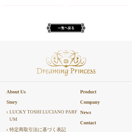
About Us
Product
Story
Company
LUCKY TOSHI LUCIANO PARF
News
UM
Contact
特定商取引法に基づく表記