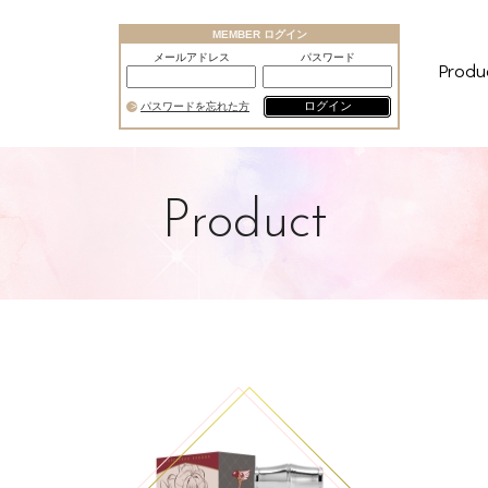
MEMBER ログイン
メールアドレス
パスワード
Produ
ログイン
パスワードを忘れた方
Product