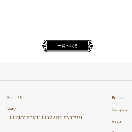
一覧へ戻る
About Us
Product
Story
Company
› LUCKY TOSHI LUCIANO PARFUM
News