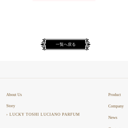
一覧へ戻る
About Us
Product
Story
Company
› LUCKY TOSHI LUCIANO PARFUM
News