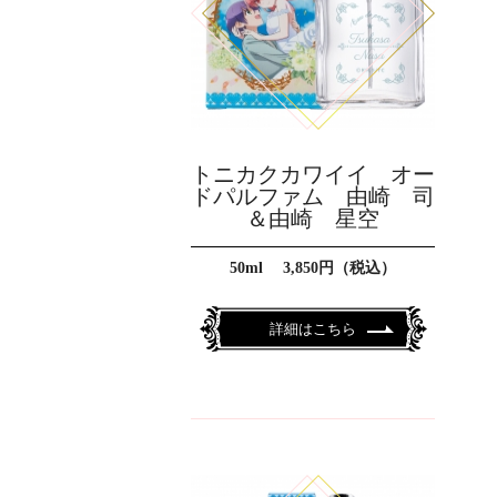
トニカクカワイイ オー
ドパルファム 由崎 司
＆由崎 星空
50ml 3,850円（税込）
詳細はこちら