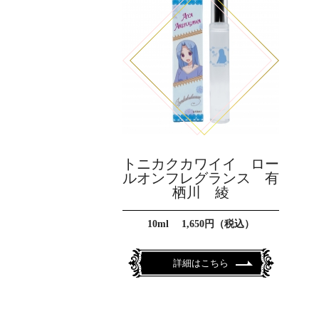
トニカクカワイイ ロー
ルオンフレグランス 有
栖川 綾
10ml 1,650円（税込）
詳細はこちら