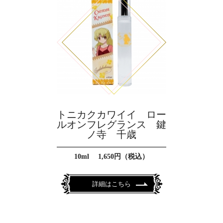
トニカクカワイイ ロー
ルオンフレグランス 鍵
ノ寺 千歳
10ml 1,650円（税込）
詳細はこちら