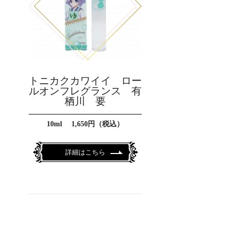
トニカクカワイイ ロー
ルオンフレグランス 有
栖川 要
10ml 1,650円（税込）
詳細はこちら