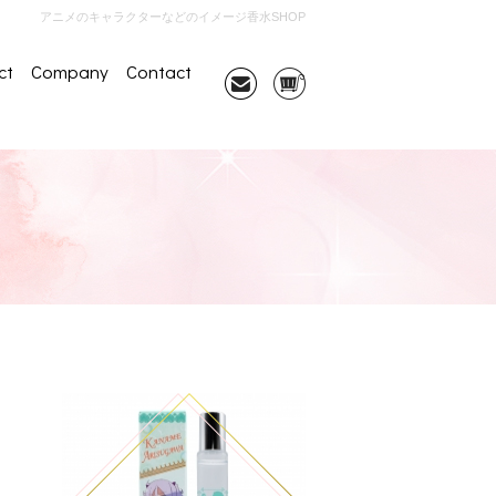
アニメのキャラクターなどのイメージ香水SHOP
ct
Company
Contact