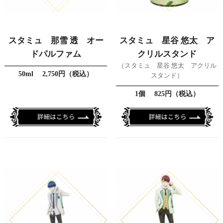
スタミュ 那雪 透 オー
スタミュ 星谷 悠太 ア
ドパルファム
クリルスタンド
（スタミュ 星谷 悠太 アクリル
50ml 2,750円（税込）
スタンド）
1個 825円（税込）