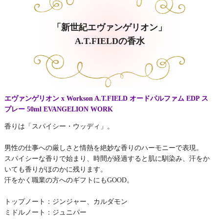
「新世紀エヴァンゲリオン」
A.T.FIELDの香水
エヴァンゲリオン x Workson A.T.FIELD オードパルファム EDP ス
プレー 50ml EVANGELION WORK
香りは「スパイシー・ウッディ」。
男性の仕事への厳しさと情熱を絶妙な香りのハーモニーで表現。
スパイシーな香りで始まり、時間が経過すると肌に馴染み、汗をか
いても香りがほのかに残ります。
汗をかく職業の方へのギフトにもGOOD。
トップノート：ジンジャー、カルダモン
ミドルノート：ジュニパー