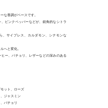
シーな香調がベースです。
ン、ピンクペッパーなどが、鋭角的なシトラ
ら、サイプレス、カルダモン、シナモンな
ドルへと変化。
ーヒー、パチョリ、レザーなどの深みのある
。
ガモット、ローズ
ト、ジャスミン
ラ、パチョリ