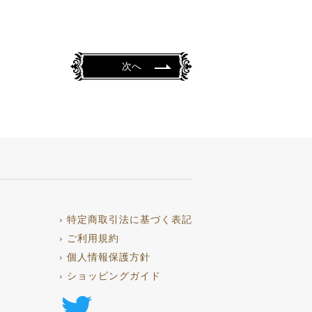
次へ
› 特定商取引法に基づく表記
› ご利用規約
› 個人情報保護方針
› ショッピングガイド