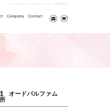
アニメのキャラクターなどのイメージ香水SHOP
ct
Company
Contact
作戦 オードパルファム
所