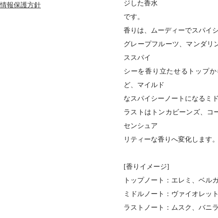
ジした香水
情報保護方針
です。
香りは、ムーディーでスパイ
グレープフルーツ、マンダリ
ススパイ
シーを香り立たせるトップか
ど、マイルド
なスパイシーノートになるミ
ラストはトンカビーンズ、コ
センシュア
リティーな香りへ変化します
[香りイメージ]
トップノート：エレミ、ベル
ミドルノート：ヴァイオレッ
ラストノート：ムスク、バニ