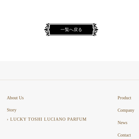
一覧へ戻る
About Us
Product
Story
Company
› LUCKY TOSHI LUCIANO PARFUM
News
Contact